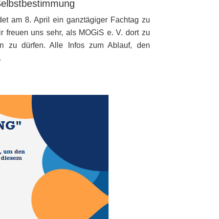
 Selbstbestimmung
et am 8. April ein ganztägiger Fachtag zu
 freuen uns sehr, als MOGiS e. V. dort zu
n zu dürfen. Alle Infos zum Ablauf, den
.