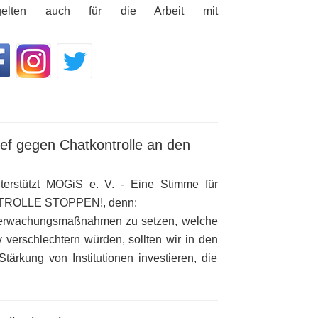
 gelten auch für die Arbeit mit
ef gegen Chatkontrolle an den
erstützt MOGiS e. V. - Eine Stimme für
ROLLE STOPPEN!, denn:
 Überwachungsmaßnahmen zu setzen, welche
 verschlechtern würden, sollten wir in den
tärkung von Institutionen investieren, die