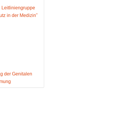
e Leitliniengruppe
tz in der Medizin"
g der Genitalen
mmung