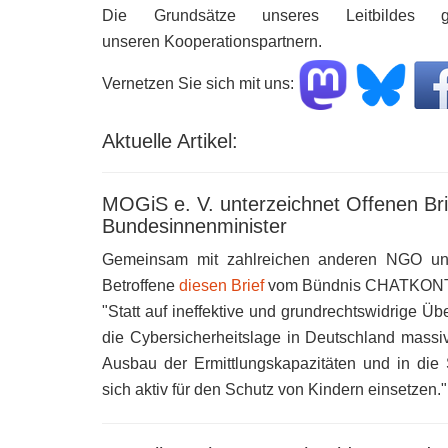
Die Grundsätze unseres Leitbildes
unseren Kooperationspartnern.
Vernetzen Sie sich mit uns:
Aktuelle Artikel:
MOGiS e. V. unterzeichnet Offenen Bri
Bundesinnenminister
Gemeinsam mit zahlreichen anderen NGO unt
Betroffene
diesen Brief
vom Bündnis CHATKONT
"Statt auf ineffektive und grundrechtswidrige
die Cybersicherheitslage in Deutschland massiv
Ausbau der Ermittlungskapazitäten und in die S
sich aktiv für den Schutz von Kindern einsetzen."