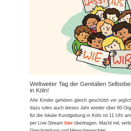
Weltweiter Tag der Genitalien Selbst
in Köln!
Alle Kinder gehören gleich geschützt vor jeglic
dazu rufen auch dieses Jahr wieder über 80 Org
für die lokale Kundgebung in Köln ist 11 Uhr a
per Live-Stream
hier
übertragen. Macht mit, verbr
Gleichstellung und Menschenrechte!