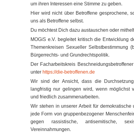
um ihren Interessen eine Stimme zu geben.
Hier wird nicht über Betroffene gesprochene, s
uns als Betroffene selbst.
Du möchtest Dich dazu austauschen oder mithe
MOGiS e.V. begleitet kritisch die Entwick­lung
Themen­kreisen Sexueller Selbstbestimmung (b
Bürgerrechts- und Grundrechts­politik.
Der Facharbeitskreis Beschneidungsbetroffene
unter
https://die-betroffenen.de
Wir sind der Ansicht, dass die Durchsetzun
langfristig nur gelingen wird, wenn möglichst v
und friedlich zusammenarbeiten.
Wir stehen in unserer Arbeit für demokratische 
jede Form von gruppenbezogener Menschenfeind
gegen rassistische, antisemitische, se
Vereinnahmungen.