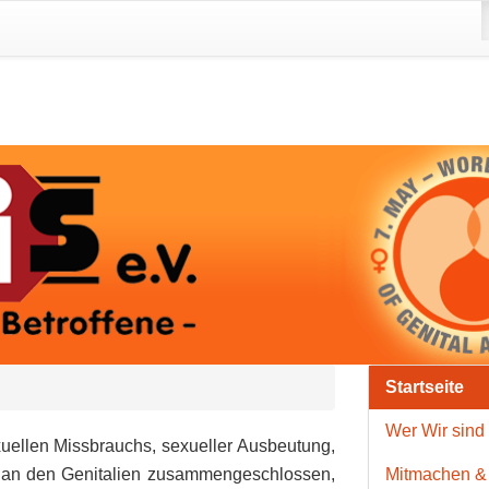
Startseite
Wer Wir sind
uellen Missbrauchs, sexueller Ausbeutung,
n an den Genitalien zusammen­geschlossen,
Mitmachen &