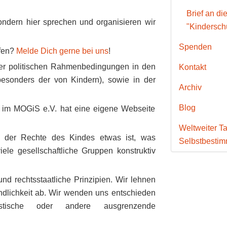
Brief an di
ondern hier sprechen und organisieren wir
"Kinderschu
Spenden
lfen?
Melde Dich gerne bei uns
!
 der politischen Rahmen­bedingungen in den
Kontakt
esonders der von Kindern), sowie in der
Archiv
Blog
r im MOGiS e.V. hat eine eigene Webseite
Weltweiter Ta
g der Rechte des Kindes etwas ist, was
Selbstbesti
iele gesellschaftliche Gruppen konstruktiv
und rechtsstaatliche Prinzipien. Wir lehnen
lichkeit ab. Wir wenden uns entschieden
xistische oder andere ausgrenzende