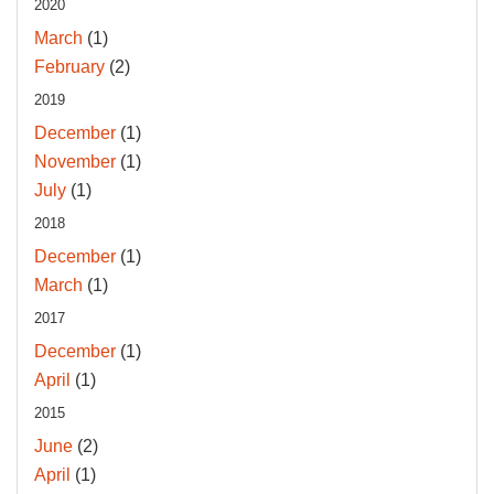
2020
March
(1)
February
(2)
2019
December
(1)
November
(1)
July
(1)
2018
December
(1)
March
(1)
2017
December
(1)
April
(1)
2015
June
(2)
April
(1)