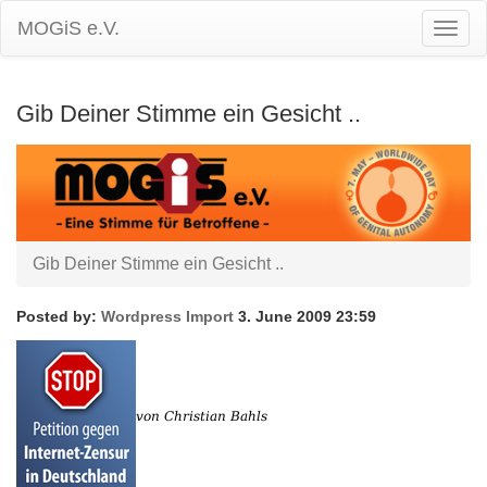
MOGiS e.V.
Togg
Navig
Gib Deiner Stimme ein Gesicht ..
Gib Deiner Stimme ein Gesicht ..
Posted by:
Wordpress Import
3. June 2009 23:59