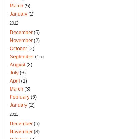
March
(5)
January
(2)
2012
December
(5)
November
(2)
October
(3)
September
(15)
August
(3)
July
(6)
April
(1)
March
(3)
February
(6)
January
(2)
2011
December
(5)
November
(3)