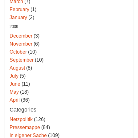
March
(7)
February
(1)
January
(2)
2009
December
(3)
November
(6)
October
(10)
September
(10)
August
(8)
July
(5)
June
(11)
May
(18)
April
(36)
Categories
Netzpolitik
(126)
Pressemappe
(84)
In eigener Sache
(109)