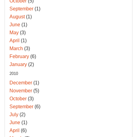
October
(5)
September
(1)
August
(1)
June
(1)
May
(3)
April
(1)
March
(3)
February
(6)
January
(2)
2010
December
(1)
November
(5)
October
(3)
September
(6)
July
(2)
June
(1)
April
(6)