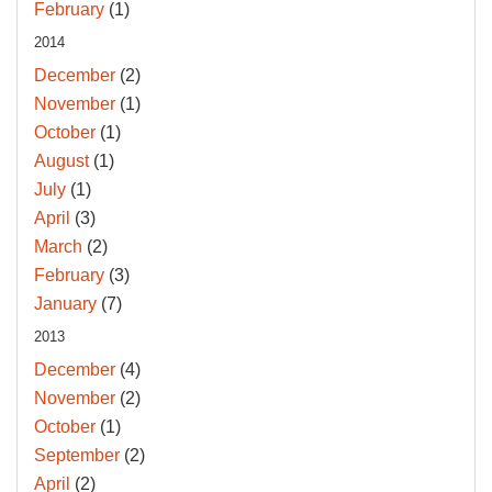
February
(1)
2014
December
(2)
November
(1)
October
(1)
August
(1)
July
(1)
April
(3)
March
(2)
February
(3)
January
(7)
2013
December
(4)
November
(2)
October
(1)
September
(2)
April
(2)