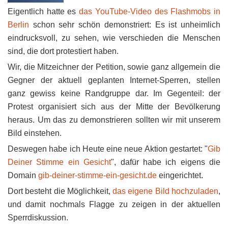
Eigentlich hatte es
das YouTube-Video des Flashmobs in
Berlin
schon sehr schön demonstriert: Es ist unheimlich
eindrucksvoll, zu sehen, wie verschieden die Menschen
sind, die dort protestiert haben.
Wir, die Mitzeichner der Petition, sowie ganz allgemein die
Gegner der aktuell geplanten Internet-Sperren, stellen
ganz gewiss keine Randgruppe dar. Im Gegenteil: der
Protest organisiert sich aus der Mitte der Bevölkerung
heraus. Um das zu demonstrieren sollten wir mit unserem
Bild einstehen.
Deswegen habe ich Heute eine neue Aktion gestartet: "
Gib
Deiner Stimme ein Gesicht
", dafür habe ich eigens die
Domain
gib-deiner-stimme-ein-gesicht.de
eingerichtet.
Dort besteht die Möglichkeit,
das eigene Bild hochzuladen
,
und damit nochmals Flagge zu zeigen in der aktuellen
Sperrdiskussion.