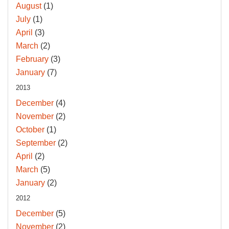
August
(1)
July
(1)
April
(3)
March
(2)
February
(3)
January
(7)
2013
December
(4)
November
(2)
October
(1)
September
(2)
April
(2)
March
(5)
January
(2)
2012
December
(5)
November
(2)