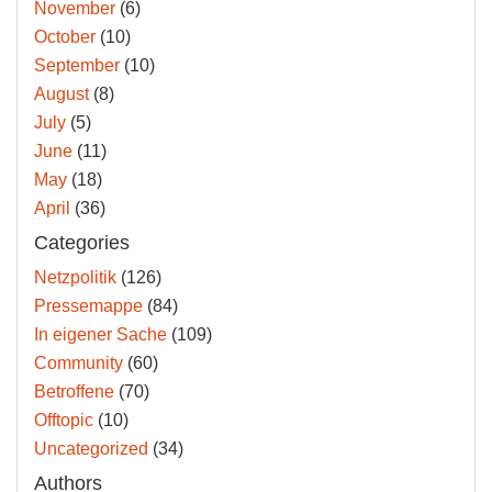
November
(6)
October
(10)
September
(10)
August
(8)
July
(5)
June
(11)
May
(18)
April
(36)
Categories
Netzpolitik
(126)
Pressemappe
(84)
In eigener Sache
(109)
Community
(60)
Betroffene
(70)
Offtopic
(10)
Uncategorized
(34)
Authors