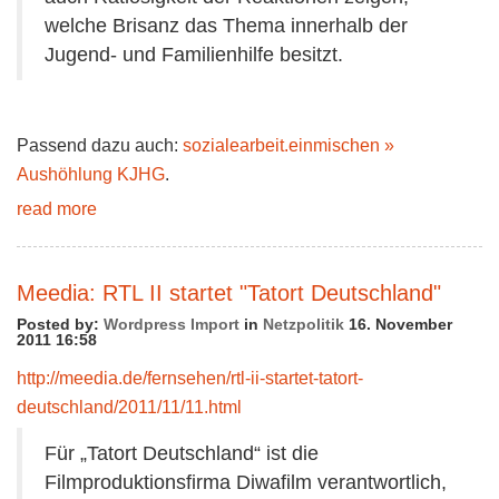
welche Brisanz das Thema innerhalb der
Jugend- und Familienhilfe besitzt.
Passend dazu auch:
sozialearbeit.einmischen »
Aushöhlung KJHG
.
read more
Meedia: RTL II startet "Tatort Deutschland"
Posted by:
Wordpress Import
in
Netzpolitik
16. November
2011 16:58
http://meedia.de/fernsehen/rtl-ii-startet-tatort-
deutschland/2011/11/11.html
Für „Tatort Deutschland“ ist die
Filmproduktionsfirma Diwafilm verantwortlich,