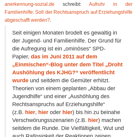
anerkennung-sozial.de
schreibt:
Aufruhr in der
Familienhilfe: Soll der Rechtsanspruch auf Erziehungshilfe
abgeschafft werden?
.
Seit einigen Monaten brodelt es gewaltig in
der Jugend- und Familienhilfe. Der Grund für
die Aufregung ist ein „ominöses“ SPD-
Papier,
das im Juni 2011 auf dem
„Einmischen“-Blog unter dem Titel „Droht
Aushöhlung des KJHG?“ veröffentlicht
wurde
und seitdem die Gemüter erhitzt.
Theorien von einem geplanten „Abbau der
Jugendhilfe“ und einer „Aushöhlung des
Rechtsanspruchs auf Erziehungshilfe“
(z.B.
hier
,
hier
oder
hier
) bis hin zu beinahe
Verschwörungsszenarien (z.B.
hier
) machen
seitdem die Runde. Die Vielfältigkeit, Wut und
auch Ratlosigkeit der Reaktionen zeigen,