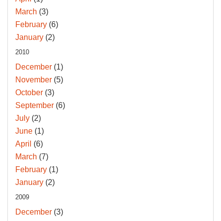
March
(3)
February
(6)
January
(2)
2010
December
(1)
November
(5)
October
(3)
September
(6)
July
(2)
June
(1)
April
(6)
March
(7)
February
(1)
January
(2)
2009
December
(3)