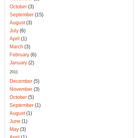
October
(3)
September
(15)
August
(3)
July
(6)
April
(1)
March
(3)
February
(6)
January
(2)
2011
December
(5)
November
(3)
October
(5)
September
(1)
August
(1)
June
(1)
May
(3)
April
(1)