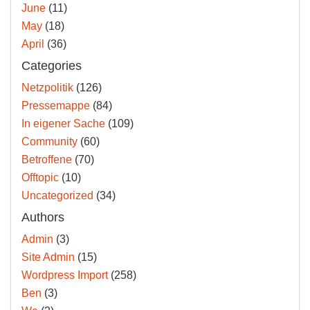
June
(11)
May
(18)
April
(36)
Categories
Netzpolitik
(126)
Pressemappe
(84)
In eigener Sache
(109)
Community
(60)
Betroffene
(70)
Offtopic
(10)
Uncategorized
(34)
Authors
Admin
(3)
Site Admin
(15)
Wordpress Import
(258)
Ben
(3)