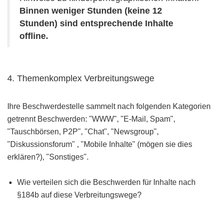
Binnen weniger Stunden (keine 12
Stunden) sind entsprechende Inhalte
offline.
4. Themenkomplex Verbreitungswege
Ihre Beschwerdestelle sammelt nach folgenden Kategorien
getrennt Beschwerden: "WWW", "E-Mail, Spam",
"Tauschbörsen, P2P", "Chat", "Newsgroup",
"Diskussionsforum" , "Mobile Inhalte" (mögen sie dies
erklären?), "Sonstiges".
Wie verteilen sich die Beschwerden für Inhalte nach
§184b auf diese Verbreitungswege?