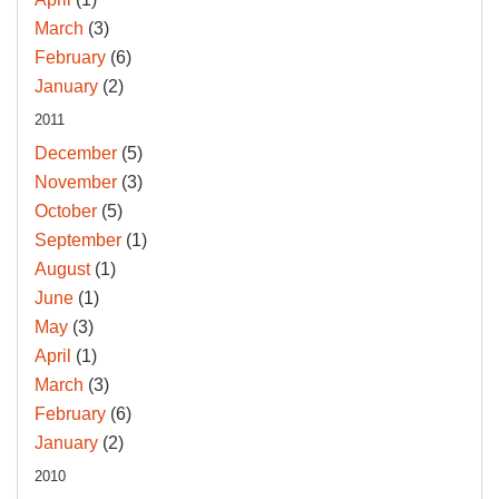
March
(3)
February
(6)
January
(2)
2011
December
(5)
November
(3)
October
(5)
September
(1)
August
(1)
June
(1)
May
(3)
April
(1)
March
(3)
February
(6)
January
(2)
2010