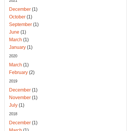
2021
December
(1)
October
(1)
September
(1)
June
(1)
March
(1)
January
(1)
2020
March
(1)
February
(2)
2019
December
(1)
November
(1)
July
(1)
2018
December
(1)
March
(1)