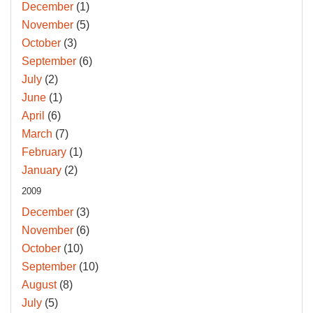
December
(1)
November
(5)
October
(3)
September
(6)
July
(2)
June
(1)
April
(6)
March
(7)
February
(1)
January
(2)
2009
December
(3)
November
(6)
October
(10)
September
(10)
August
(8)
July
(5)