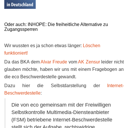
Oder auch: INHOPE: Die freiheitliche Alternative zu
Zugangssperren
Wir wussten es ja schon etwas länger:
Löschen
funktioniert!
Da das BKA dem
Alvar Freude
vom
AK Zensur
leider nicht
glauben möchte, haben wir uns mit einem Fragebogen an
die eco Beschwerdestelle gewandt.
Dazu hier die Selbstdarstellung der
Internet-
Beschwerdestelle
:
Die von eco gemeinsam mit der Freiwilligen
Selbstkontrolle Multimedia-Diensteanbieter
(FSM) betriebene Internet-Beschwerdestelle
stellt sich der Aufgabe, rechtswidrige,