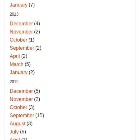
January
(7)
2013
December
(4)
November
(2)
October
(1)
September
(2)
April
(2)
March
(5)
January
(2)
2012
December
(5)
November
(2)
October
(3)
September
(15)
August
(3)
July
(6)
April
(1)