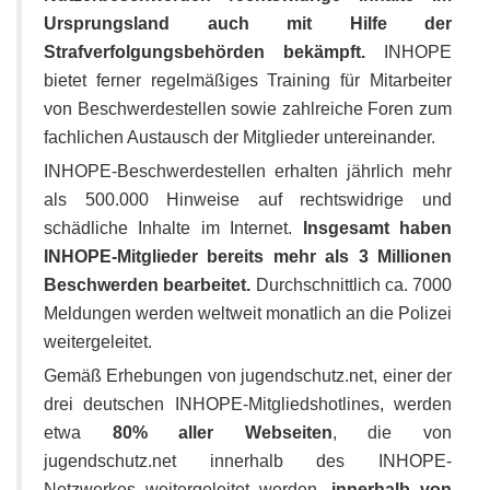
Ursprungsland auch mit Hilfe der
Strafverfolgungsbehörden bekämpft.
INHOPE
bietet ferner regelmäßiges Training für Mitarbeiter
von Beschwerdestellen sowie zahlreiche Foren zum
fachlichen Austausch der Mitglieder untereinander.
INHOPE-Beschwerdestellen erhalten jährlich mehr
als 500.000 Hinweise auf rechtswidrige und
schädliche Inhalte im Internet.
Insgesamt haben
INHOPE-Mitglieder bereits mehr als 3 Millionen
Beschwerden bearbeitet.
Durchschnittlich ca. 7000
Meldungen werden weltweit monatlich an die Polizei
weitergeleitet.
Gemäß Erhebungen von jugendschutz.net, einer der
drei deutschen INHOPE-Mitgliedshotlines, werden
etwa
80% aller Webseiten
, die von
jugendschutz.net innerhalb des INHOPE-
Netzwerkes weitergeleitet werden,
innerhalb von