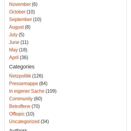
November
(6)
October
(10)
September
(10)
August
(8)
July
(5)
June
(11)
May
(18)
April
(36)
Categories
Netzpolitik
(126)
Pressemappe
(84)
In eigener Sache
(109)
Community
(60)
Betroffene
(70)
Offtopic
(10)
Uncategorized
(34)
Authors