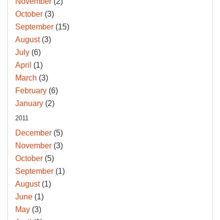
November
(2)
October
(3)
September
(15)
August
(3)
July
(6)
April
(1)
March
(3)
February
(6)
January
(2)
2011
December
(5)
November
(3)
October
(5)
September
(1)
August
(1)
June
(1)
May
(3)