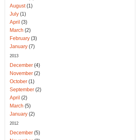
August
(1)
July
(1)
April
(3)
March
(2)
February
(3)
January
(7)
2013
December
(4)
November
(2)
October
(1)
September
(2)
April
(2)
March
(5)
January
(2)
2012
December
(5)