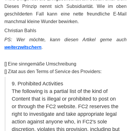
Dieses Prinzip nennt sich Subsidiarität. Wie im oben
geschilderten Fall kann eine nette freundliche E-Mail
manchmal kleine Wunder bewirken.
Christian Bahls
PS: Wer möchte, kann diesen Artikel gerne auch
weiterzwitschern
.
[
] Eine sinngemäße Umschreibung
[
] Zitat aus den Terms of Service des Providers:
9. Prohibited Activities
The following is a partial list of the kind of
Content that is illegal or prohibited to post on
or through the FC2 website. FC2 reserves the
right to investigate and take appropriate legal
action against anyone who, in FC2's sole
discretion, violates this provision, including but