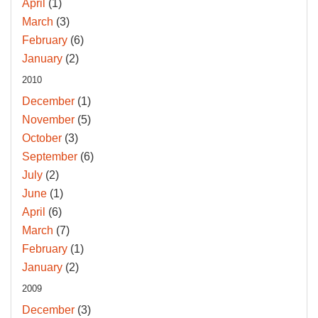
April
(1)
March
(3)
February
(6)
January
(2)
2010
December
(1)
November
(5)
October
(3)
September
(6)
July
(2)
June
(1)
April
(6)
March
(7)
February
(1)
January
(2)
2009
December
(3)