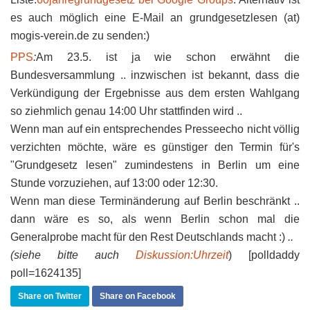
es auch möglich eine E-Mail an grundgesetzlesen (at)
mogis-verein.de zu senden:)
PPS
:
Am 23.5. ist ja wie schon erwähnt die
Bundesversammlung .. inzwischen ist bekannt, dass die
Verkündigung der Ergebnisse aus dem ersten Wahlgang
so ziehmlich genau 14:00 Uhr stattfinden wird ..
Wenn man auf ein entsprechendes Presseecho nicht völlig
verzichten möchte, wäre es günstiger den Termin für's
"Grundgesetz lesen" zumindestens in Berlin um eine
Stunde vorzuziehen, auf 13:00 oder 12:30.
Wenn man diese Terminänderung auf Berlin beschränkt ..
dann wäre es so, als wenn Berlin schon mal die
Generalprobe macht für den Rest Deutschlands macht :)
..
(siehe bitte auch
Diskussion:Uhrzeit
) [polldaddy
poll=1624135]
Share on Twitter
Share on Facebook