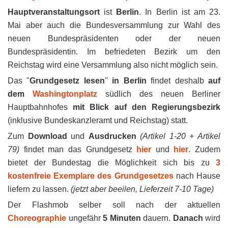
Hauptveranstaltungsort
ist
Berlin
. In Berlin ist am 23.
Mai aber auch die Bundesversammlung zur Wahl des
neuen Bundespräsidenten oder der neuen
Bundespräsidentin. Im befriedeten Bezirk um den
Reichstag wird eine Versammlung also nicht möglich sein.
Das "
Grundgesetz lesen
"
in Berlin
findet deshalb
auf
dem
Washingtonplatz
südlich des neuen Berliner
Hauptbahnhofes
mit Blick auf den Regierungsbezirk
(inklusive Bundeskanzleramt und Reichstag) statt.
Zum
Download
und
Ausdrucken
(Artikel 1-20 + Artikel
79)
findet man das Grundgesetz
hier
und
hier
. Zudem
bietet der Bundestag die Möglichkeit sich bis zu
3
kostenfreie Exemplare des Grundgesetzes
nach Hause
liefern zu lassen.
(jetzt aber beeilen, Lieferzeit 7-10 Tage)
Der Flashmob selber soll nach der aktuellen
Choreographie
ungefähr
5 Minuten
dauern.
Danach
wird