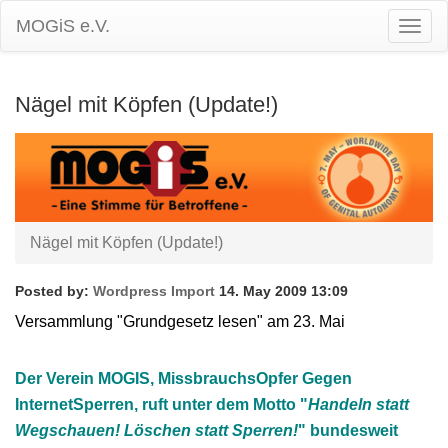
MOGiS e.V.
Togg
Navig
Nägel mit Köpfen (Update!)
Nägel mit Köpfen (Update!)
Posted by:
Wordpress Import
14. May 2009 13:09
Versammlung "Grundgesetz lesen" am 23. Mai
Der Verein MOGIS, MissbrauchsOpfer Gegen
InternetSperren, ruft unter dem Motto "
Handeln statt
Wegschauen! Löschen statt Sperren!
" bundesweit