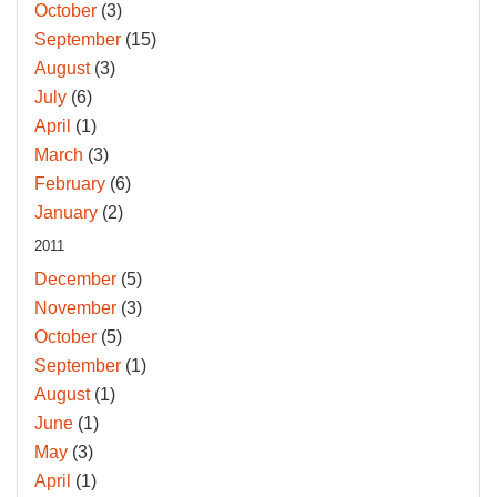
October
(3)
September
(15)
August
(3)
July
(6)
April
(1)
March
(3)
February
(6)
January
(2)
2011
December
(5)
November
(3)
October
(5)
September
(1)
August
(1)
June
(1)
May
(3)
April
(1)