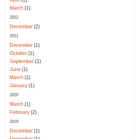
March
(1)
2022
December
(2)
2021
December
(1)
October
(1)
September
(1)
June
(1)
March
(1)
January
(1)
2020
March
(1)
February
(2)
2019
December
(1)
November
(1)