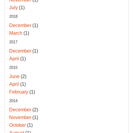
July
(1)
2018
December
(1)
March
(1)
2017
December
(1)
April
(1)
2015
June
(2)
April
(1)
February
(1)
2014
December
(2)
November
(1)
October
(1)
August
(1)