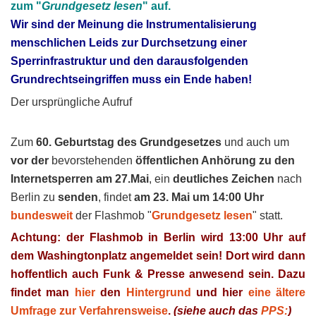
zum "
Grundgesetz lesen
" auf.
Wir sind der Meinung die Instrumentalisierung
menschlichen Leids zur Durchsetzung einer
Sperrinfrastruktur und den darausfolgenden
Grundrechtseingriffen muss ein Ende haben!
Der ursprüngliche Aufruf
Zum
60. Geburtstag des Grundgesetzes
und auch um
vor der
bevorstehenden
öffentlichen Anhörung zu den
Internetsperren am 27.Mai
, ein
deutliches Zeichen
nach
Berlin zu
senden
, findet
am 23. Mai um 14:00 Uhr
bundesweit
der Flashmob "
Grundgesetz lesen
" statt.
Achtung: der Flashmob in Berlin wird 13:00 Uhr auf
dem Washingtonplatz angemeldet sein!
Dort wird dann
hoffentlich auch Funk & Presse anwesend sein. Dazu
findet man
hier
den
Hintergrund
und hier
eine ältere
Umfrage zur Verfahrensweise
.
(siehe auch das
PPS:
)