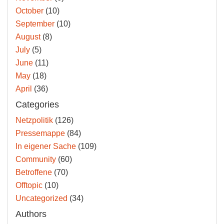
October
(10)
September
(10)
August
(8)
July
(5)
June
(11)
May
(18)
April
(36)
Categories
Netzpolitik
(126)
Pressemappe
(84)
In eigener Sache
(109)
Community
(60)
Betroffene
(70)
Offtopic
(10)
Uncategorized
(34)
Authors