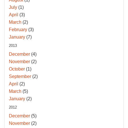
July
(1)
April
(3)
March
(2)
February
(3)
January
(7)
2013
December
(4)
November
(2)
October
(1)
September
(2)
April
(2)
March
(5)
January
(2)
2012
December
(5)
November
(2)