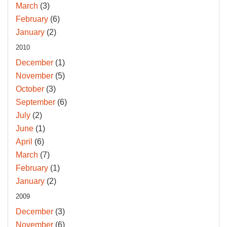
March
(3)
February
(6)
January
(2)
2010
December
(1)
November
(5)
October
(3)
September
(6)
July
(2)
June
(1)
April
(6)
March
(7)
February
(1)
January
(2)
2009
December
(3)
November
(6)