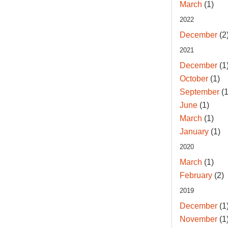
March
(1)
2022
December
(2
2021
December
(1
October
(1)
September
(1
June
(1)
March
(1)
January
(1)
2020
March
(1)
February
(2)
2019
December
(1
November
(1