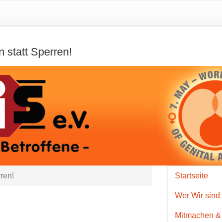
 statt Sperren!
ren!
Startseite
Wer Wir sind
Mitmachen &