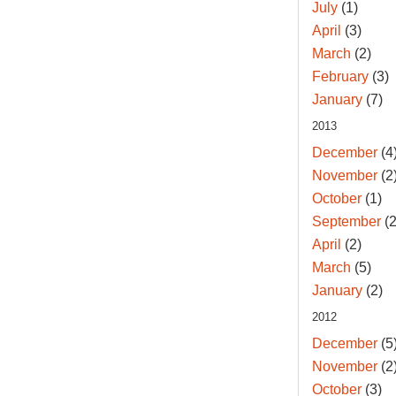
July
(1)
April
(3)
March
(2)
February
(3)
January
(7)
2013
December
(4
November
(2
October
(1)
September
(2
April
(2)
March
(5)
January
(2)
2012
December
(5
November
(2
October
(3)