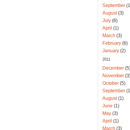
September
(1
August
(3)
July
(6)
April
(1)
March
(3)
February
(6)
January
(2)
2011
December
(5
November
(3
October
(5)
September
(1
August
(1)
June
(1)
May
(3)
April
(1)
March
(3)