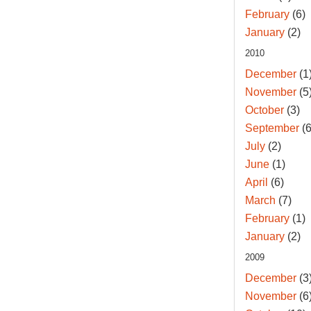
February
(6)
January
(2)
2010
December
(1
November
(5
October
(3)
September
(6
July
(2)
June
(1)
April
(6)
March
(7)
February
(1)
January
(2)
2009
December
(3
November
(6