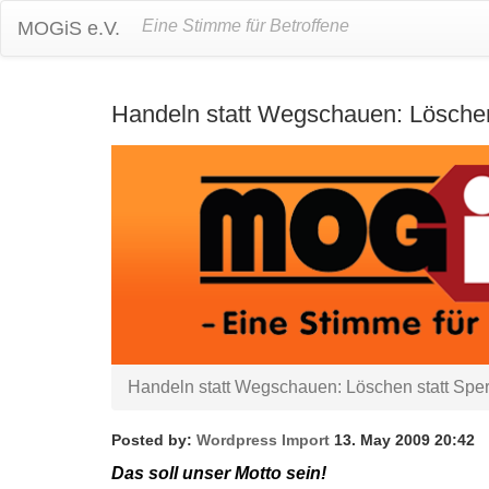
Eine Stimme für Betroffene
MOGiS e.V.
Handeln statt Wegschauen: Löschen
Handeln statt Wegschauen: Löschen statt Sper
Posted by:
Wordpress Import
13. May 2009 20:42
Das soll unser Motto sein!