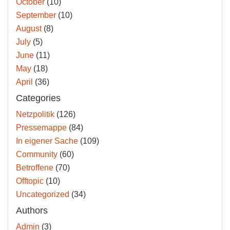
October
(10)
September
(10)
August
(8)
July
(5)
June
(11)
May
(18)
April
(36)
Categories
Netzpolitik
(126)
Pressemappe
(84)
In eigener Sache
(109)
Community
(60)
Betroffene
(70)
Offtopic
(10)
Uncategorized
(34)
Authors
Admin
(3)