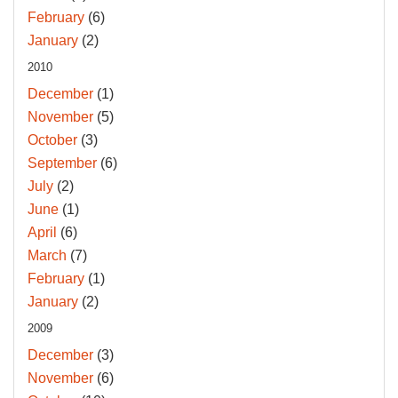
February
(6)
January
(2)
2010
December
(1)
November
(5)
October
(3)
September
(6)
July
(2)
June
(1)
April
(6)
March
(7)
February
(1)
January
(2)
2009
December
(3)
November
(6)