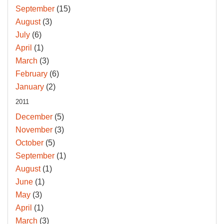
September
(15)
August
(3)
July
(6)
April
(1)
March
(3)
February
(6)
January
(2)
2011
December
(5)
November
(3)
October
(5)
September
(1)
August
(1)
June
(1)
May
(3)
April
(1)
March
(3)