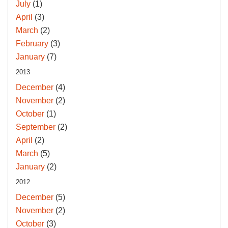
July
(1)
April
(3)
March
(2)
February
(3)
January
(7)
2013
December
(4)
November
(2)
October
(1)
September
(2)
April
(2)
March
(5)
January
(2)
2012
December
(5)
November
(2)
October
(3)