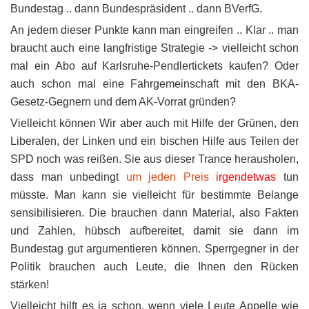
Bundestag .. dann Bundespräsident .. dann BVerfG.
An jedem dieser Punkte kann man eingreifen .. Klar .. man
braucht auch eine langfristige Strategie -> vielleicht schon
mal ein Abo auf Karlsruhe-Pendlertickets kaufen? Oder
auch schon mal eine Fahrgemeinschaft mit den BKA-
Gesetz-Gegnern und dem AK-Vorrat gründen?
Vielleicht können Wir aber auch mit Hilfe der Grünen, den
Liberalen, der Linken und ein bischen Hilfe aus Teilen der
SPD noch was reißen. Sie aus dieser Trance herausholen,
dass man unbedingt
um jeden Preis
irgendetwas
tun
müsste. Man kann sie vielleicht für bestimmte Belange
sensibilisieren. Die brauchen dann Material, also Fakten
und Zahlen, hübsch aufbereitet, damit sie dann im
Bundestag gut argumentieren können. Sperrgegner in der
Politik brauchen auch Leute, die Ihnen den Rücken
stärken!
Vielleicht hilft es ja schon, wenn viele Leute Appelle wie