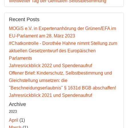
Weltweiter Tag der Genitalen Selbstbestimmung
Recent Posts
MOGiS e.V. in Expertenanhörung der Grünen/EFA im
EU-Parlament am 28. März 2023
#Chatkontrolle - Dorothée Hahne nimmt Stellung zum
aktuellen Gesetzentwurf des Europäischen
Parlaments
Jahresrückblick 2022 und Spendenaufruf
Offener Brief: Kinderschutz, Selbstbestimmung und
Gleichstellung umsetzen: die
"Beschneidungserlaubnis" § 1631d BGB abschaffen!
Jahresrückblick 2021 und Spendenaufruf
Archive
2023
April
(1)
March
(1)