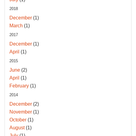
2018
December
(1)
March
(1)
2017
December
(1)
April
(1)
2015
June
(2)
April
(1)
February
(1)
2014
December
(2)
November
(1)
October
(1)
August
(1)
July
(1)