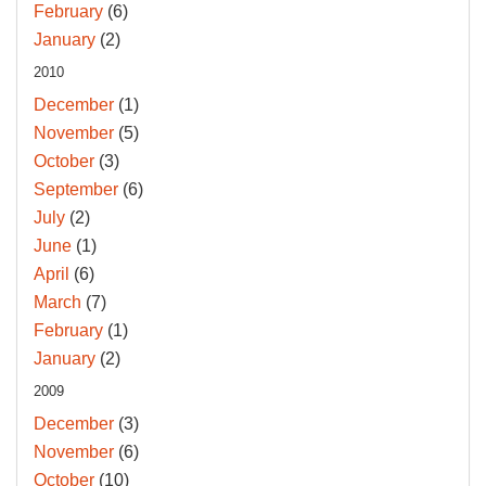
February
(6)
January
(2)
2010
December
(1)
November
(5)
October
(3)
September
(6)
July
(2)
June
(1)
April
(6)
March
(7)
February
(1)
January
(2)
2009
December
(3)
November
(6)
October
(10)