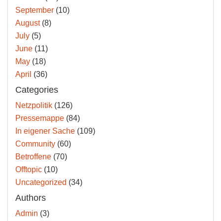
September
(10)
August
(8)
July
(5)
June
(11)
May
(18)
April
(36)
Categories
Netzpolitik
(126)
Pressemappe
(84)
In eigener Sache
(109)
Community
(60)
Betroffene
(70)
Offtopic
(10)
Uncategorized
(34)
Authors
Admin
(3)