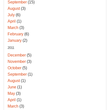
September
(15)
August
(3)
July
(6)
April
(1)
March
(3)
February
(6)
January
(2)
2011
December
(5)
November
(3)
October
(5)
September
(1)
August
(1)
June
(1)
May
(3)
April
(1)
March
(3)