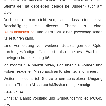
schildern zu
müssen
scheint mir unmenschlich. Das
Stigma der Tat klebt eben (gerade bei Jungen) auch am
Opfer.
Auch sollte man nicht vergessen, dass eine aktive
Beschäftigung mit diesem Thema zu einer
Retraumatisierung
und damit zu einer psychologischen
Krise führen kann.
Eine Vermeidung von weiteren Belastungen der Opfer
durch geständige Täter ist also meines Erachtens
uneingeschränkt zu begrüßen.
Ich möchte Sie hiermit bitten, sich über die Formen und
Folgen sexuellen Missbrauch an Kindern zu informieren.
Weiterhin möchte ich Sie zu einem sensibleren Umgang
mit den Themen Missbrauch/Misshandlung ermutigen.
viele Grüße
Christian Bahls; Vorstand und Gründungsmitglied MOGiS
e.V.