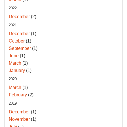
2022
December
(2)
2021
December
(1)
October
(1)
September
(1)
June
(1)
March
(1)
January
(1)
2020
March
(1)
February
(2)
2019
December
(1)
November
(1)
July
(1)