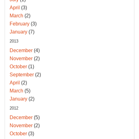
April
(3)
March
(2)
February
(3)
January
(7)
2013
December
(4)
November
(2)
October
(1)
September
(2)
April
(2)
March
(5)
January
(2)
2012
December
(5)
November
(2)
October
(3)