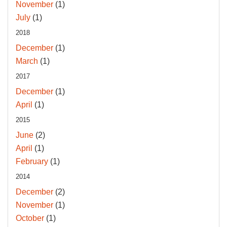
November
(1)
July
(1)
2018
December
(1)
March
(1)
2017
December
(1)
April
(1)
2015
June
(2)
April
(1)
February
(1)
2014
December
(2)
November
(1)
October
(1)