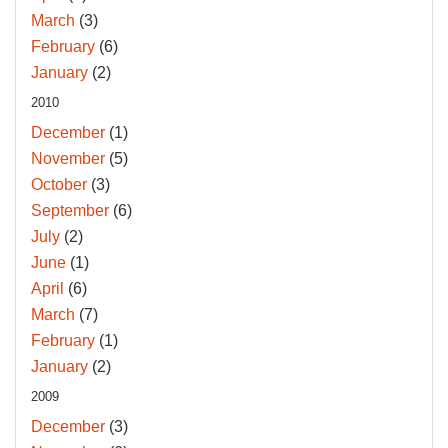
March
(3)
February
(6)
January
(2)
2010
December
(1)
November
(5)
October
(3)
September
(6)
July
(2)
June
(1)
April
(6)
March
(7)
February
(1)
January
(2)
2009
December
(3)