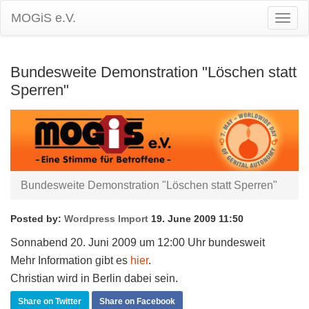
MOGiS e.V.
Togg
Navig
Bundesweite Demonstration "Löschen statt
Sperren"
Bundesweite Demonstration "Löschen statt Sperren"
Posted by:
Wordpress Import
19. June 2009 11:50
Sonnabend 20. Juni 2009 um 12:00 Uhr bundesweit
Mehr Information gibt es
hier
.
Christian wird in Berlin dabei sein.
Share on Twitter
Share on Facebook