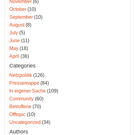
November
(6)
October
(10)
September
(10)
August
(8)
July
(5)
June
(11)
May
(18)
April
(36)
Categories
Netzpolitik
(126)
Pressemappe
(84)
In eigener Sache
(109)
Community
(60)
Betroffene
(70)
Offtopic
(10)
Uncategorized
(34)
Authors