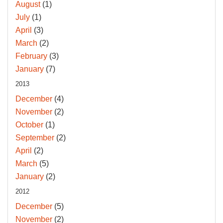
August
(1)
July
(1)
April
(3)
March
(2)
February
(3)
January
(7)
2013
December
(4)
November
(2)
October
(1)
September
(2)
April
(2)
March
(5)
January
(2)
2012
December
(5)
November
(2)