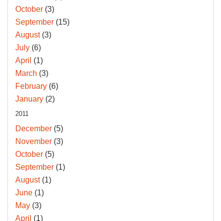
October
(3)
September
(15)
August
(3)
July
(6)
April
(1)
March
(3)
February
(6)
January
(2)
2011
December
(5)
November
(3)
October
(5)
September
(1)
August
(1)
June
(1)
May
(3)
April
(1)