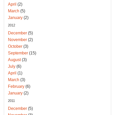
April
(2)
March
(5)
January
(2)
2012
December
(5)
November
(2)
October
(3)
September
(15)
August
(3)
July
(6)
April
(1)
March
(3)
February
(6)
January
(2)
2011
December
(5)