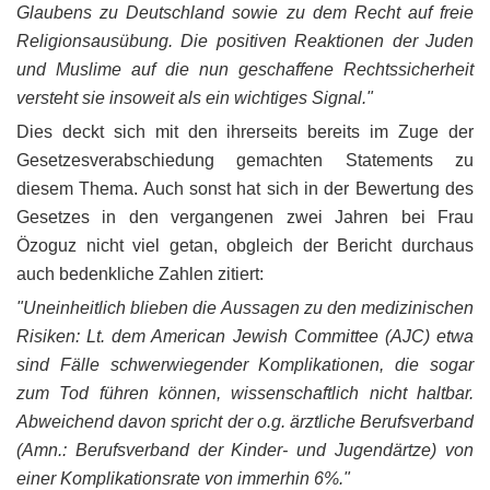
Glaubens zu Deutschland sowie zu dem Recht auf freie
Religionsausübung. Die positiven Reaktionen der Juden
und Muslime auf die nun geschaffene Rechtssicherheit
versteht sie insoweit als ein wichtiges Signal."
Dies deckt sich mit den ihrerseits bereits im Zuge der
Gesetzesverabschiedung gemachten Statements zu
diesem Thema. Auch sonst hat sich in der Bewertung des
Gesetzes in den vergangenen zwei Jahren bei Frau
Özoguz nicht viel getan, obgleich der Bericht durchaus
auch bedenkliche Zahlen zitiert:
"Uneinheitlich blieben die Aussagen zu den medizinischen
Risiken: Lt. dem American Jewish Committee (AJC) etwa
sind Fälle schwerwiegender Komplikationen, die sogar
zum Tod führen können, wissenschaftlich nicht haltbar.
Abweichend davon spricht der o.g. ärztliche Berufsverband
(Amn.: Berufsverband der Kinder- und Jugendärtze) von
einer Komplikationsrate von immerhin 6%."