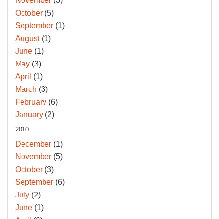
November
(3)
October
(5)
September
(1)
August
(1)
June
(1)
May
(3)
April
(1)
March
(3)
February
(6)
January
(2)
2010
December
(1)
November
(5)
October
(3)
September
(6)
July
(2)
June
(1)