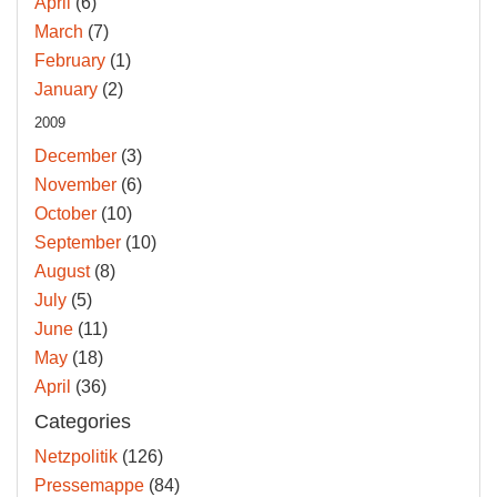
April
(6)
March
(7)
February
(1)
January
(2)
2009
December
(3)
November
(6)
October
(10)
September
(10)
August
(8)
July
(5)
June
(11)
May
(18)
April
(36)
Categories
Netzpolitik
(126)
Pressemappe
(84)