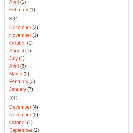
April
(1)
February
(1)
2014
December
(2)
November
(1)
October
(1)
August
(1)
July
(1)
April
(3)
March
(2)
February
(3)
January
(7)
2013
December
(4)
November
(2)
October
(1)
September
(2)