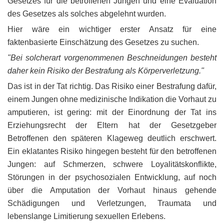
Gesetzes für die betroffenen Jungen und eine Evaluation
des Gesetzes als solches abgelehnt wurden.
Hier wäre ein wichtiger erster Ansatz für eine
faktenbasierte Einschätzung des Gesetzes zu suchen.
"Bei solcherart vorgenommenen Beschneidungen besteht
daher kein Risiko der Bestrafung als Körperverletzung."
Das ist in der Tat richtig. Das Risiko einer Bestrafung dafür,
einem Jungen ohne medizinische Indikation die Vorhaut zu
amputieren, ist gering: mit der Einordnung der Tat ins
Erziehungsrecht der Eltern hat der Gesetzgeber
Betroffenen den späteren Klageweg deutlich erschwert.
Ein eklatantes Risiko hingegen besteht für den betroffenen
Jungen: auf Schmerzen, schwere Loyalitätskonflikte,
Störungen in der psychosozialen Entwicklung, auf noch
über die Amputation der Vorhaut hinaus gehende
Schädigungen und Verletzungen, Traumata und
lebenslange Limitierung sexuellen Erlebens.