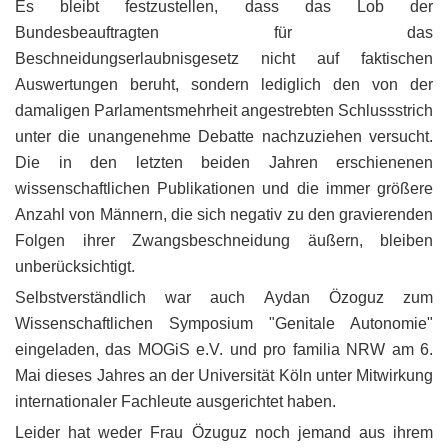
Es bleibt festzustellen, dass das Lob der
Bundesbeauftragten für das
Beschneidungserlaubnisgesetz nicht auf faktischen
Auswertungen beruht, sondern lediglich den von der
damaligen Parlamentsmehrheit angestrebten Schlussstrich
unter die unangenehme Debatte nachzuziehen versucht.
Die in den letzten beiden Jahren erschienenen
wissenschaftlichen Publikationen und die immer größere
Anzahl von Männern, die sich negativ zu den gravierenden
Folgen ihrer Zwangsbeschneidung äußern, bleiben
unberücksichtigt.
Selbstverständlich war auch Aydan Özoguz zum
Wissenschaftlichen Symposium "Genitale Autonomie"
eingeladen, das MOGiS e.V. und pro familia NRW am 6.
Mai dieses Jahres an der Universität Köln unter Mitwirkung
internationaler Fachleute ausgerichtet haben.
Leider hat weder Frau Özuguz noch jemand aus ihrem