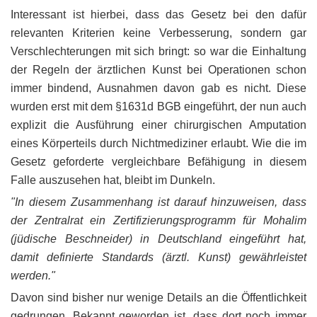
Interessant ist hierbei, dass das Gesetz bei den dafür
relevanten Kriterien keine Verbesserung, sondern gar
Verschlechterungen mit sich bringt: so war die Einhaltung
der Regeln der ärztlichen Kunst bei Operationen schon
immer bindend, Ausnahmen davon gab es nicht. Diese
wurden erst mit dem §1631d BGB eingeführt, der nun auch
explizit die Ausführung einer chirurgischen Amputation
eines Körperteils durch Nichtmediziner erlaubt. Wie die im
Gesetz geforderte vergleichbare Befähigung in diesem
Falle auszusehen hat, bleibt im Dunkeln.
"In diesem Zusammenhang ist darauf hinzuweisen, dass
der Zentralrat ein Zertifizierungsprogramm für Mohalim
(jüdische Beschneider) in Deutschland eingeführt hat,
damit definierte Standards (ärztl. Kunst) gewährleistet
werden."
Davon sind bisher nur wenige Details an die Öffentlichkeit
gedrungen. Bekannt geworden ist, dass dort noch immer