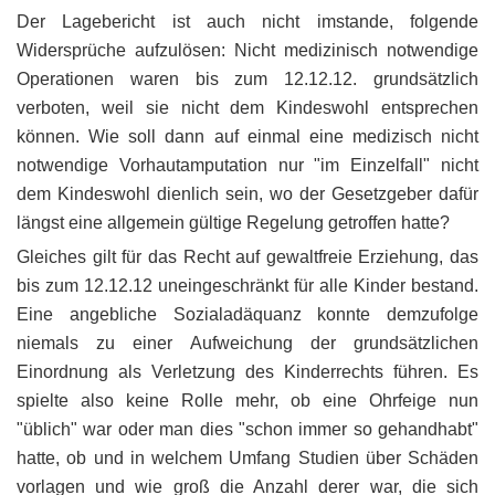
Der Lagebericht ist auch nicht imstande, folgende
Widersprüche aufzulösen: Nicht medizinisch notwendige
Operationen waren bis zum 12.12.12. grundsätzlich
verboten, weil sie nicht dem Kindeswohl entsprechen
können. Wie soll dann auf einmal eine medizisch nicht
notwendige Vorhautamputation nur "im Einzelfall" nicht
dem Kindeswohl dienlich sein, wo der Gesetzgeber dafür
längst eine allgemein gültige Regelung getroffen hatte?
Gleiches gilt für das Recht auf gewaltfreie Erziehung, das
bis zum 12.12.12 uneingeschränkt für alle Kinder bestand.
Eine angebliche Sozialadäquanz konnte demzufolge
niemals zu einer Aufweichung der grundsätzlichen
Einordnung als Verletzung des Kinderrechts führen. Es
spielte also keine Rolle mehr, ob eine Ohrfeige nun
"üblich" war oder man dies "schon immer so gehandhabt"
hatte, ob und in welchem Umfang Studien über Schäden
vorlagen und wie groß die Anzahl derer war, die sich