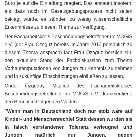
Büro je auf die Einladung reagiert. Das erstaunt insofern,
als dass noch im Gesetzgebungsprozess nicht selten
beklagt wurde, es stünden zu wenig wissenschaftliche
Erkenntnisse zu diesem Thema zur Verfügung.
Der Facharbeitskreis Beschneidungsbetroffener im MOGiS
e.V. (der Frau Özoguz bereits im Jahre 2013 persönlich zu
diesem Thema ansprach) lädt Frau Özoguz herzlich ein,
den aktuellen Stand der Fachdiskussion zum Thema
Vorhautamputationen von Jungen zur Kenntnis zu nehmen
und in zukünftige Einschätzungen einfließen zu lassen.
Önder Özgeday, Mitglied des Facharbeitskreises
Beschneidungsbetroffener im MOGiS e.V., kommentierte
den Bericht mit folgenden Worten:
"Wenn man in Deutschland doch nur stolz wäre auf
Kinder- und Menschenrechte! Statt dessen wurden sie
in falsch verstandener Toleranz verleugnet und
Jungen, natürlich nur Jungen, gegen