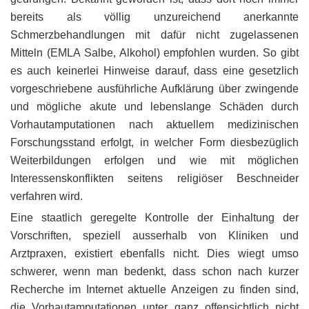
bereits als völlig unzureichend anerkannte
Schmerzbehandlungen mit dafür nicht zugelassenen
Mitteln (EMLA Salbe, Alkohol) empfohlen wurden. So gibt
es auch keinerlei Hinweise darauf, dass eine gesetzlich
vorgeschriebene ausführliche Aufklärung über zwingende
und mögliche akute und lebenslange Schäden durch
Vorhautamputationen nach aktuellem medizinischen
Forschungsstand erfolgt, in welcher Form diesbezüglich
Weiterbildungen erfolgen und wie mit möglichen
Interessenskonflikten seitens religiöser Beschneider
verfahren wird.
Eine staatlich geregelte Kontrolle der Einhaltung der
Vorschriften, speziell ausserhalb von Kliniken und
Arztpraxen, existiert ebenfalls nicht. Dies wiegt umso
schwerer, wenn man bedenkt, dass schon nach kurzer
Recherche im Internet aktuelle Anzeigen zu finden sind,
die Vorhautamputationen unter ganz offensichtlich nicht