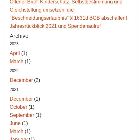
Offener Brief: Kinderschutz, Selbstbestimmung und
Gleichstellung umsetzen: die
"Beschneidungserlaubnis" § 1631d BGB abschaffen!
Jahresrückblick 2021 und Spendenaufruf
Archive
2023
April
(1)
March
(1)
2022
December
(2)
2021
December
(1)
October
(1)
September
(1)
June
(1)
March
(1)
January
(1)