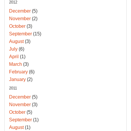
2012
December
(5)
November
(2)
October
(3)
September
(15)
August
(3)
July
(6)
April
(1)
March
(3)
February
(6)
January
(2)
2011
December
(5)
November
(3)
October
(5)
September
(1)
August
(1)