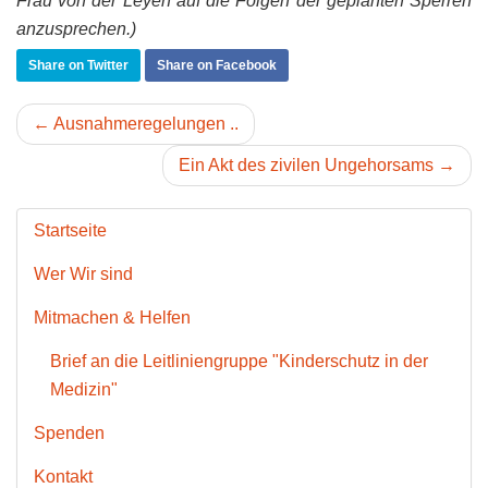
Frau von der Leyen auf die Folgen der geplanten Sperren
anzusprechen.)
Share on Twitter
Share on Facebook
← Ausnahmeregelungen ..
Ein Akt des zivilen Ungehorsams →
Startseite
Wer Wir sind
Mitmachen & Helfen
Brief an die Leitliniengruppe "Kinderschutz in der
Medizin"
Spenden
Kontakt