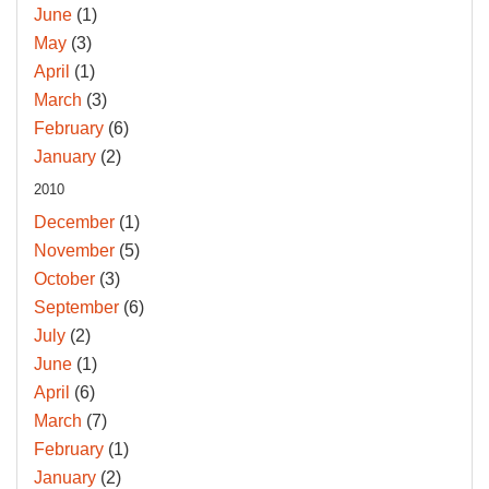
June
(1)
May
(3)
April
(1)
March
(3)
February
(6)
January
(2)
2010
December
(1)
November
(5)
October
(3)
September
(6)
July
(2)
June
(1)
April
(6)
March
(7)
February
(1)
January
(2)