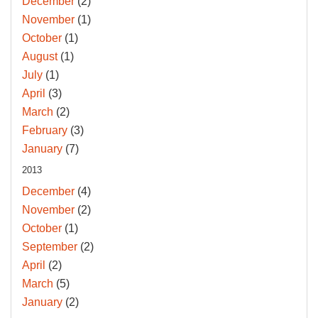
December
(2)
November
(1)
October
(1)
August
(1)
July
(1)
April
(3)
March
(2)
February
(3)
January
(7)
2013
December
(4)
November
(2)
October
(1)
September
(2)
April
(2)
March
(5)
January
(2)