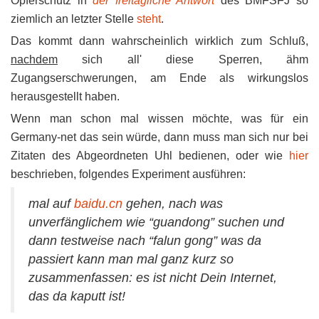
Opferschutz in
der freitägliche Antwort
des BMFSFJ so
ziemlich an letzter Stelle
steht
.
Das kommt dann wahrscheinlich wirklich zum Schluß,
nachdem
sich all' diese Sperren, ähm
Zugangserschwerungen, am Ende als wirkungslos
herausgestellt haben.
Wenn man schon mal wissen möchte, was für ein
Germany-net das sein würde, dann muss man sich nur bei
Zitaten des Abgeordneten Uhl bedienen, oder wie
hier
beschrieben, folgendes Experiment ausführen:
mal auf
baidu.cn
gehen, nach was
unverfänglichem wie “guandong” suchen und
dann testweise nach “falun gong” was da
passiert kann man mal ganz kurz so
zusammenfassen: es ist nicht Dein Internet,
das da kaputt ist!