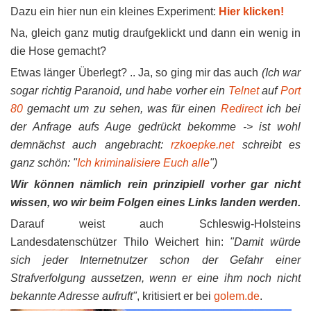
Dazu ein hier nun ein kleines Experiment:
Hier klicken!
Na, gleich ganz mutig draufgeklickt und dann ein wenig in
die Hose gemacht?
Etwas länger Überlegt? .. Ja, so ging mir das auch
(Ich war
sogar richtig Paranoid, und habe vorher ein
Telnet
auf
Port
80
gemacht um zu sehen, was für einen
Redirect
ich bei
der Anfrage aufs Auge gedrückt bekomme -> ist wohl
demnächst auch angebracht:
rzkoepke.net
schreibt es
ganz schön: "
Ich kriminalisiere Euch alle
")
Wir können nämlich rein prinzipiell vorher gar nicht
wissen, wo wir beim Folgen eines Links landen werden.
Darauf weist auch Schleswig-Holsteins
Landesdatenschützer Thilo Weichert hin:
"Damit würde
sich jeder Internetnutzer schon der Gefahr einer
Strafverfolgung aussetzen, wenn er eine ihm noch nicht
bekannte Adresse aufruft"
, kritisiert er bei
golem.de
.