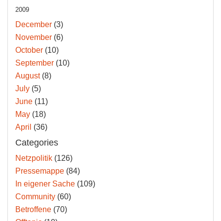
2009
December
(3)
November
(6)
October
(10)
September
(10)
August
(8)
July
(5)
June
(11)
May
(18)
April
(36)
Categories
Netzpolitik
(126)
Pressemappe
(84)
In eigener Sache
(109)
Community
(60)
Betroffene
(70)